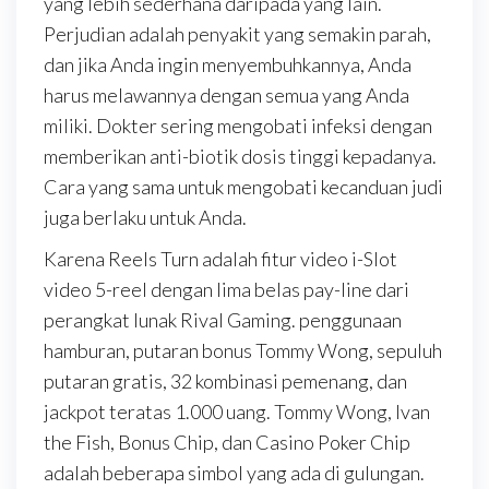
yang lebih sederhana daripada yang lain.
Perjudian adalah penyakit yang semakin parah,
dan jika Anda ingin menyembuhkannya, Anda
harus melawannya dengan semua yang Anda
miliki. Dokter sering mengobati infeksi dengan
memberikan anti-biotik dosis tinggi kepadanya.
Cara yang sama untuk mengobati kecanduan judi
juga berlaku untuk Anda.
Karena Reels Turn adalah fitur video i-Slot
video 5-reel dengan lima belas pay-line dari
perangkat lunak Rival Gaming. penggunaan
hamburan, putaran bonus Tommy Wong, sepuluh
putaran gratis, 32 kombinasi pemenang, dan
jackpot teratas 1.000 uang. Tommy Wong, Ivan
the Fish, Bonus Chip, dan Casino Poker Chip
adalah beberapa simbol yang ada di gulungan.