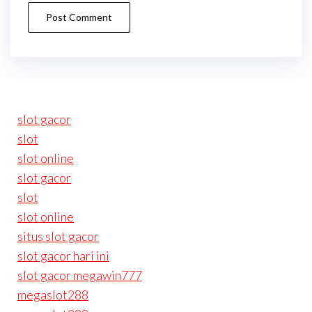
slot gacor
slot
slot online
slot gacor
slot
slot online
situs slot gacor
slot gacor hari ini
slot gacor megawin777
megaslot288