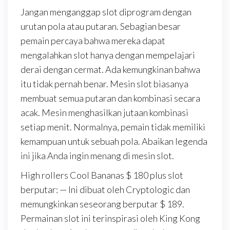
Jangan menganggap slot diprogram dengan
urutan pola atau putaran. Sebagian besar
pemain percaya bahwa mereka dapat
mengalahkan slot hanya dengan mempelajari
derai dengan cermat. Ada kemungkinan bahwa
itu tidak pernah benar. Mesin slot biasanya
membuat semua putaran dan kombinasi secara
acak. Mesin menghasilkan jutaan kombinasi
setiap menit. Normalnya, pemain tidak memiliki
kemampuan untuk sebuah pola. Abaikan legenda
ini jika Anda ingin menang di mesin slot.
High rollers Cool Bananas $ 180 plus slot
berputar: — Ini dibuat oleh Cryptologic dan
memungkinkan seseorang berputar $ 189.
Permainan slot ini terinspirasi oleh King Kong