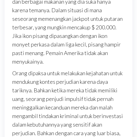
dan berbagai makanan yang dia suka hanya
karena temanya. Dalam situasi di mana
seseorang memenangkan jackpot untuk putaran
terbesar, yang mungkin mencakup $ 200.000.
Jika ikon pisang dipasangkan dengan ikon
monyet perkasa dalam liga kecil, pisang hampir
pasti menang. Pemain Amerika tidak akan
menyukainya.
Orang dipaksa untuk melakukan kejahatan untuk
mendukung kontes perjudian karena daya
tariknya. Bahkan ketika mereka tidak memiliki
uang, seorang penjudi impulsif tidak pernah
meninggalkan kecanduan mereka dan malah
mengambil tindakan kriminal untuk berinvestasi
dalam kebutuhannya yang sensitif akan
perjudian. Bahkan dengan cara yang luar biasa,