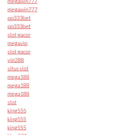
megawin777
megawin777
qq333bet
qq333bet
slot gacor
megavip
slot gacor
vip288
situs slot
mega188
mega188
mega188
slot
king555
king555
king555