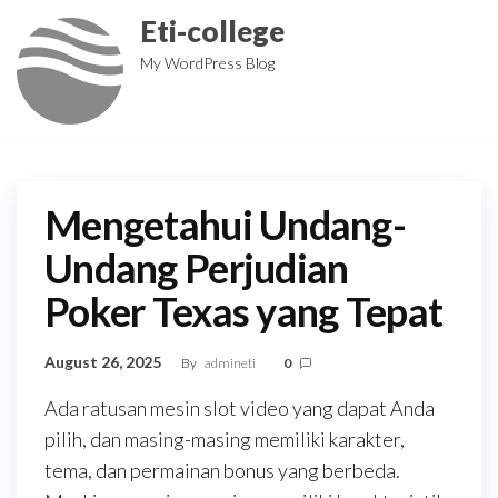
Skip
Eti-college
to
My WordPress Blog
the
content
Mengetahui Undang-
Undang Perjudian
Poker Texas yang Tepat
August 26, 2025
By
admineti
0
Ada ratusan mesin slot video yang dapat Anda
pilih, dan masing-masing memiliki karakter,
tema, dan permainan bonus yang berbeda.