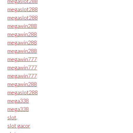
megaslot288
megaslot288
megaslot288
megawin288
megawin288
megawin288
megawin288
megawin777
megawin777
megawin777
megawin288
megaslot288
mega338
mega338
slot
.
slot gacor