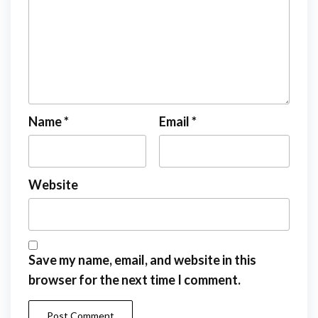
Name
*
Email
*
Website
Save my name, email, and website in this
browser for the next time I comment.