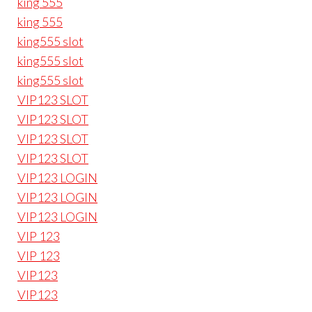
king 555
king 555
king555 slot
king555 slot
king555 slot
VIP123 SLOT
VIP123 SLOT
VIP123 SLOT
VIP123 SLOT
VIP123 LOGIN
VIP123 LOGIN
VIP123 LOGIN
VIP 123
VIP 123
VIP123
VIP123