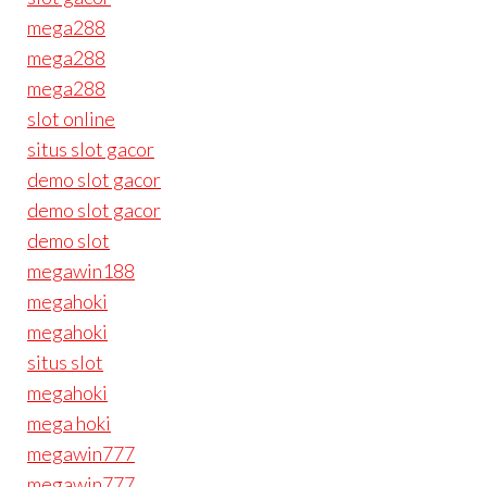
mega288
mega288
mega288
slot online
situs slot gacor
demo slot gacor
demo slot gacor
demo slot
megawin188
megahoki
megahoki
situs slot
megahoki
mega hoki
megawin777
megawin777