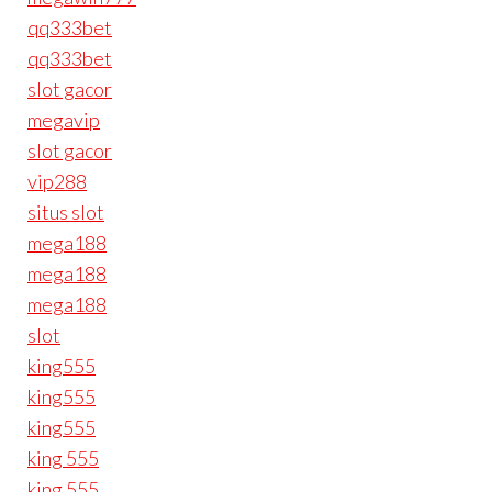
qq333bet
qq333bet
slot gacor
megavip
slot gacor
vip288
situs slot
mega188
mega188
mega188
slot
king555
king555
king555
king 555
king 555