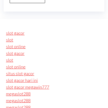
slot gacor
slot
slot online
slot gacor
slot
slot online
situs slot gacor
slot gacor hari ini
slot gacor megawin777
megaslot288
megaslot288
megaslot288