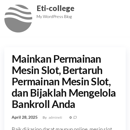
Skip
Eti-college
to
My WordPress Blog
the
content
Mainkan Permainan
Mesin Slot, Bertaruh
Permainan Mesin Slot,
dan Bijaklah Mengelola
Bankroll Anda
April 28, 2025
By
admineti
0
Baik di kasino darat maupun online, mesin slot