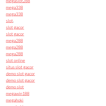
megaslot288
mega338
mega338
slot
.
slot gacor
slot gacor
mega288
mega288
mega288
slot online
situs slot gacor
demo slot gacor
demo slot gacor
demo slot
megawin188
megahoki