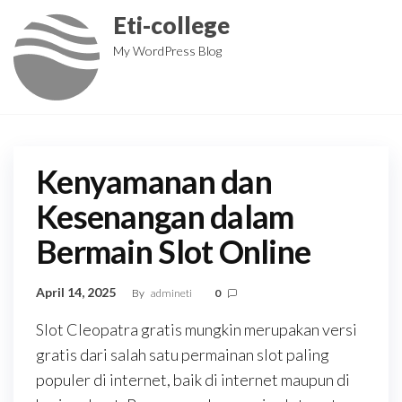
Skip
Eti-college
to
My WordPress Blog
the
content
Kenyamanan dan
Kesenangan dalam
Bermain Slot Online
April 14, 2025
By
admineti
0
Slot Cleopatra gratis mungkin merupakan versi
gratis dari salah satu permainan slot paling
populer di internet, baik di internet maupun di