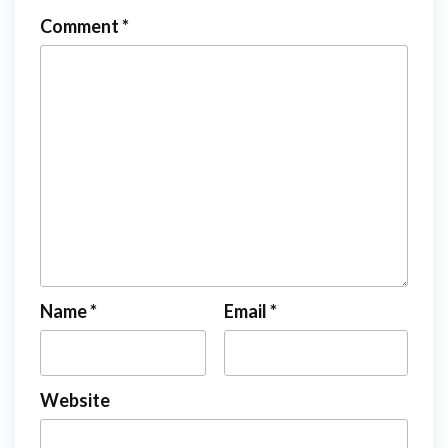
Comment
*
Name
*
Email
*
Website