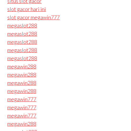
situs slot gacor
slot gacor hari ini
slot gacor megawin777
megaslot288
megaslot288
megaslot288
megaslot288
megaslot288
megawin288
megawin288
megawin288
megawin288
megawin777
megawin777
megawin777
megawin288