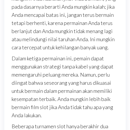
pada dasarnya berarti Anda mungkin kalah; jika
Anda mencapai batas ini, jangan terus bermain
tetapi berhenti, karena permainan Anda terus
berlanjut dan Anda mungkin tidak menang lagi
atau melindungi nilai taruhan Anda. Ini mungkin
cara tercepat untuk kehilangan banyak uang.
Dalam ketiga permainan ini, pemain dapat
menggunakan strategi tanpa kabel yang dapat
memengaruhi peluang mereka. Namun, perlu
diingat bahwa seseorang yang harus dikuasai
untuk bermain dalam permainan akan memiliki
kesempatan terbaik. Anda mungkin lebih baik
bermain film slot jika Anda tidak tahu apa yang
Anda lakukan.
Beberapa turnamen slot hanya berakhir dua