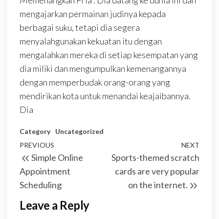
Memenangkan Pria”. Dia datang ke dunia ini dan
mengajarkan permainan judinya kepada
berbagai suku, tetapi dia segera
menyalahgunakan kekuatan itu dengan
mengalahkan mereka di setiap kesempatan yang
dia miliki dan mengumpulkan kemenangannya
dengan memperbudak orang-orang yang
mendirikan kota untuk menandai keajaibannya.
Dia
Category
Uncategorized
Post
Previous
PREVIOUS
NEXT
Next
Simple Online
Sports-themed scratch
navigation
Post
Post
Appointment
cards are very popular
Scheduling
on the internet.
Leave a Reply