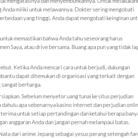
tuk mengatasinya dan menyembuhkannya. Untuk melakukan
 Anda miliki untuk melawannya. Dokter sering mengobati
rbedaan yang tinggi. Anda dapat mengobati keinginan unt
a untuk memastikan bahwa Anda tahu seseorang harus
men Saya, atau drive bersama. Buang apa pun yang tidak la
but. Ketika Anda mencari cara untuk berjudi, dukungan
bantu dapat ditemukan di organisasi yang terkait dengan
g sangat berharga.
rsiapkan. Sebelum menyetor uang tunai ke situs perjudian
 dahulu apa sebenarnya kasino internet dan perjudian onlin
 terima untuk setiap pertandingan dan ketahui berapa bany
ngan anggaran Anda dan jangan pernah melampaui batas.
 Nata dari anime Jepang sebagai yesus perang setengah fan