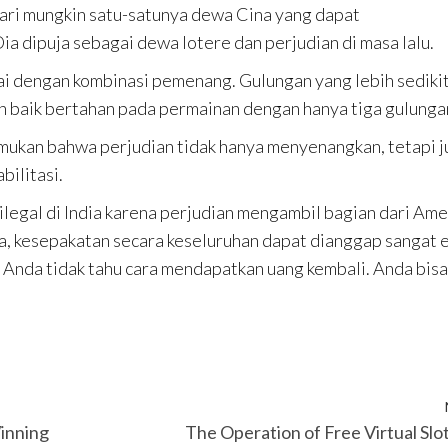
ari mungkin satu-satunya dewa Cina yang dapat
 dipuja sebagai dewa lotere dan perjudian di masa lalu.
i dengan kombinasi pemenang. Gulungan yang lebih sediki
h baik bertahan pada permainan dengan hanya tiga gulunga
mukan bahwa perjudian tidak hanya menyenangkan, tetapi j
ilitasi.
p ilegal di India karena perjudian mengambil bagian dari Ame
ya, kesepakatan secara keseluruhan dapat dianggap sangat e
n Anda tidak tahu cara mendapatkan uang kembali. Anda bisa
inning
The Operation of Free Virtual Slo