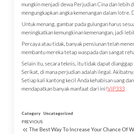
mungkin menjadi dewa Perjudian Cina dan lebih d
mengungkapkan angka kemenangan dalam lotre. Dia
Untuk menang, gambar pada gulungan harus sesua
meningkatkan kemungkinan kemenangan, jadi lebi
Percaya atau tidak, banyak pensiunan telah mene
membantu mereka tetap waspada dan sangat rehab
Selain itu, secara teknis, itu tidak dapat diangga
Serikat, di mana perjudian adalah ilegal. Akibatn
Setiap kali kantong kecil Anda kehabisan uang da
mendapatkan banyak manfaat dari ini!
VIP333
Category
Uncategorized
Post
Previous
PREVIOUS
The Best Way To Increase Your Chance Of W
navigation
Post