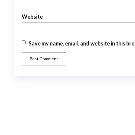
Website
Save my name, email, and website in this br