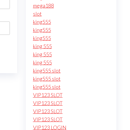
mega188
slot
king555
king555
king555
king 555
king 555
king 555
king555 slot
king555 slot
king555 slot
VIP123 SLOT
VIP123 SLOT
VIP123 SLOT
VIP123 SLOT
VIP123 LOGIN